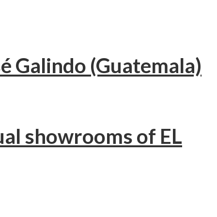
sé Galindo (Guatemala)
tual showrooms of EL