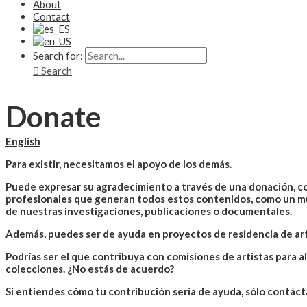
About
Contact
Search for:
Search
Donate
English
Para existir, necesitamos el apoyo de los demás.
Puede expresar su agradecimiento a través de una donación, co
profesionales que generan todos estos contenidos, como un mu
de nuestras investigaciones, publicaciones o documentales.
Además, puedes ser de ayuda en proyectos de residencia de ar
Podrías ser el que contribuya con comisiones de artistas para a
colecciones. ¿No estás de acuerdo?
Si entiendes cómo tu contribución sería de ayuda, sólo contáct