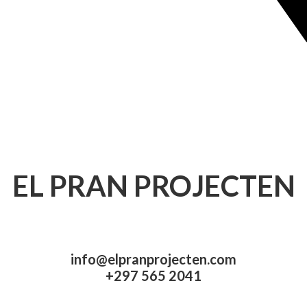
EL PRAN PROJECTEN
info@elpranprojecten.com
+297 565 2041​