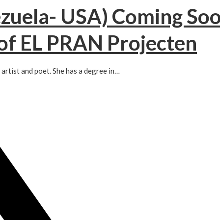
ezuela- USA) Coming Soo
of EL PRAN Projecten​
 artist and poet. She has a degree in…