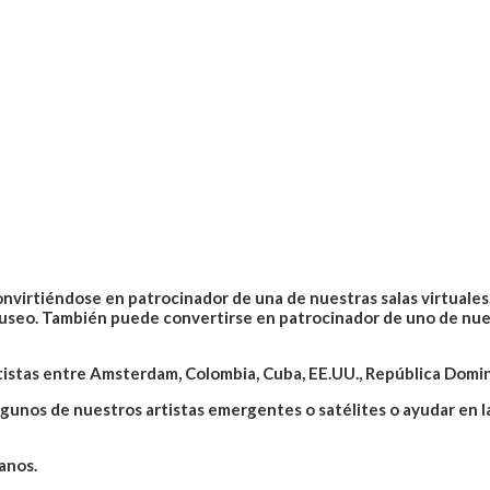
nvirtiéndose en patrocinador de una de nuestras salas virtuale
seo. También puede convertirse en patrocinador de uno de nues
tistas entre Amsterdam, Colombia, Cuba, EE.UU., República Domin
lgunos de nuestros artistas emergentes o satélites o ayudar en la
anos.