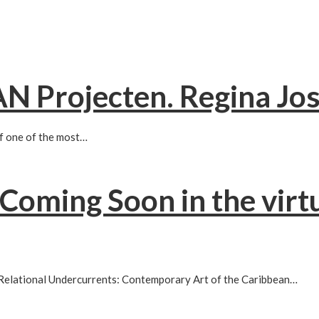
N Projecten​. Regina Jo
of one of the most…
Coming Soon in the vir
; Relational Undercurrents: Contemporary Art of the Caribbean…