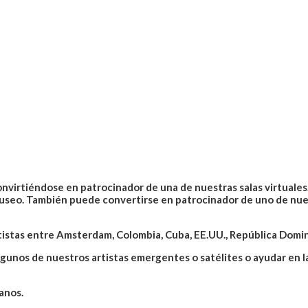
nvirtiéndose en patrocinador de una de nuestras salas virtuale
seo. También puede convertirse en patrocinador de uno de nues
tistas entre Amsterdam, Colombia, Cuba, EE.UU., República Domin
lgunos de nuestros artistas emergentes o satélites o ayudar en la
anos.