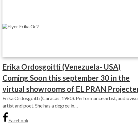
Erika Ordosgoitti (Venezuela- USA)
Coming Soon this september 30 in the
virtual showrooms of EL PRAN Projecten
Erika Ordosgoitti (Caracas, 1980). Performance artist, audiovisu
artist and poet. She has a degree in…
Facebook