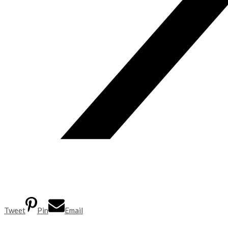
Tweet
Pin
Email