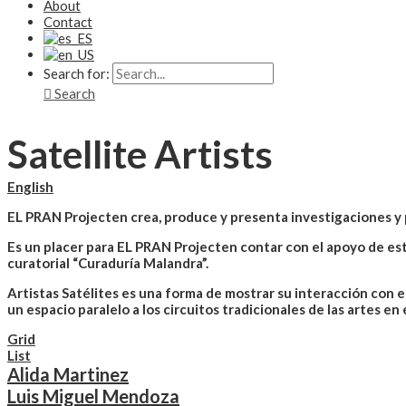
About
Contact
Search for:
Search
Satellite Artists
English
EL PRAN Projecten crea, produce y presenta investigaciones y pr
Es un placer para EL PRAN Projecten contar con el apoyo de esta 
curatorial “Curaduría Malandra”.
Artistas Satélites es una forma de mostrar su interacción con e
un espacio paralelo a los circuitos tradicionales de las artes en 
Grid
List
Alida Martinez
Luis Miguel Mendoza