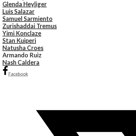
Glenda Heyliger
Luis Salazar
Samuel Sarmiento
Zurishaddai Tremus
Yimi Konclaze
Stan Kuiperi
Natusha Croes
Armando Ruiz
Nash Caldera
Facebook