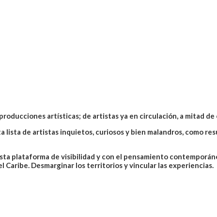
oducciones artísticas; de artistas ya en circulación, a mitad de 
lista de artistas inquietos, curiosos y bien malandros, como resul
sta plataforma de visibilidad y con el pensamiento contemporáneo,
el Caribe. Desmarginar los territorios y vincular las experiencias.