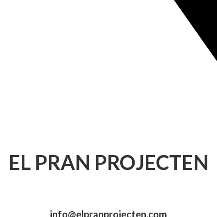
EL PRAN PROJECTEN
info@elpranprojecten.com