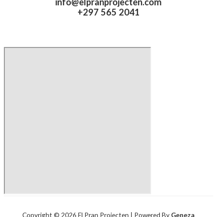
info@elpranprojecten.com
+297 565 2041​
Copyright © 2026 El Pran Projecten | Powered By
Geneza