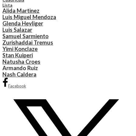
Lista
Alida Martinez
Luis Miguel Mendoza
Glenda Heyliger
Luis Salazar
Samuel Sarmiento
Zurishaddai Tremus
Yimi Konclaze
Stan Kuiperi
Natusha Croes
Armando Ruiz
Nash Caldera
Facebook