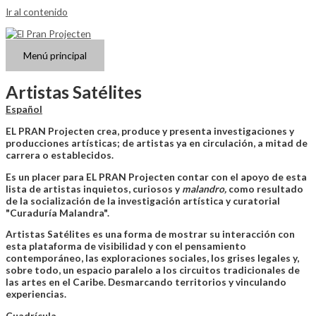
Ir al contenido
Menú principal
Artistas Satélites
Español
EL PRAN Projecten crea, produce y presenta investigaciones y
producciones artísticas; de artistas ya en circulación, a mitad de
carrera o establecidos.
Es un placer para EL PRAN Projecten contar con el apoyo de esta
lista de artistas inquietos, curiosos y
malandro,
como resultado
de la socialización de la investigación artística y curatorial
"Curaduría Malandra".
Artistas Satélites es una forma de mostrar su interacción con
esta plataforma de visibilidad y con el pensamiento
contemporáneo, las exploraciones sociales, los grises legales y,
sobre todo, un espacio paralelo a los circuitos tradicionales de
las artes en el Caribe. Desmarcando territorios y vinculando
experiencias.
Cuadrícula