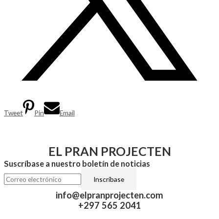
Tweet
Pin
Email
EL PRAN PROJECTEN
Suscríbase a nuestro boletín de noticias
info@elpranprojecten.com
+297 565 2041​