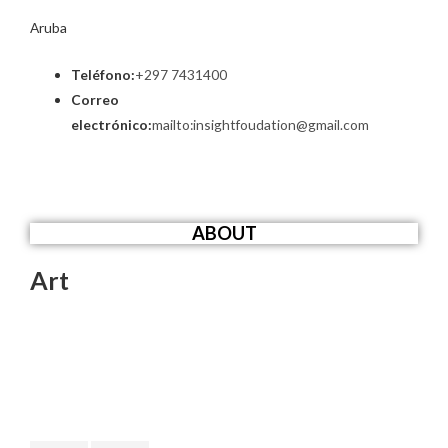
Aruba
Teléfono:
+297 7431400
Correo
electrónico:
mailto:insightfoudation@gmail.com
ABOUT
Art