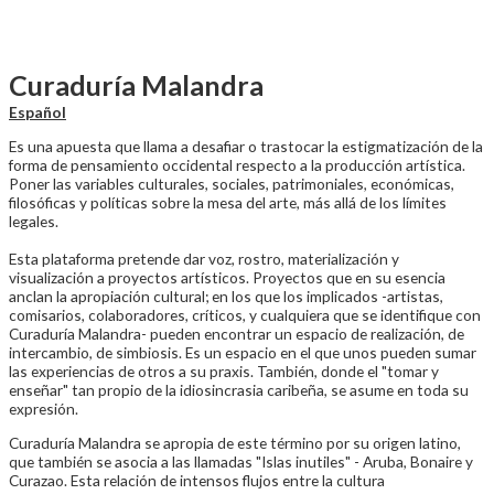
Curaduría Malandra
Español
Es una apuesta que llama a desafiar o trastocar la estigmatización de la
forma de pensamiento occidental respecto a la producción artística.
Poner las variables culturales, sociales, patrimoniales, económicas,
filosóficas y políticas sobre la mesa del arte, más allá de los límites
legales.
Esta plataforma pretende dar voz, rostro, materialización y
visualización a proyectos artísticos. Proyectos que en su esencia
anclan la apropiación cultural; en los que los implicados -artistas,
comisarios, colaboradores, críticos, y cualquiera que se identifique con
Curaduría Malandra- pueden encontrar un espacio de realización, de
intercambio, de simbiosis. Es un espacio en el que unos pueden sumar
las experiencias de otros a su praxis. También, donde el "tomar y
enseñar" tan propio de la idiosincrasia caribeña, se asume en toda su
expresión.
Curaduría Malandra se apropia de este término por su origen latino,
que también se asocia a las llamadas "Islas inutiles" - Aruba, Bonaire y
Curazao. Esta relación de intensos flujos entre la cultura