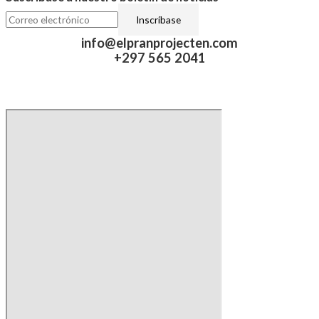
info@elpranprojecten.com
+297 565 2041​