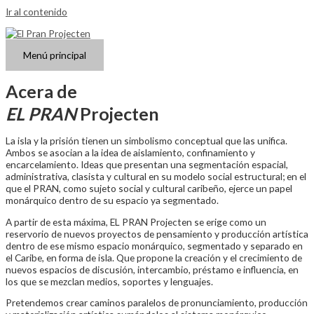
Ir al contenido
Menú principal
Acera de
EL PRAN
Projecten
La isla y la prisión tienen un simbolismo conceptual que las unifica.
Ambos se asocian a la idea de aislamiento, confinamiento y
encarcelamiento. Ideas que presentan una segmentación espacial,
administrativa, clasista y cultural en su modelo social estructural; en el
que el PRAN, como sujeto social y cultural caribeño, ejerce un papel
monárquico dentro de su espacio ya segmentado.
A partir de esta máxima, EL PRAN Projecten se erige como un
reservorio de nuevos proyectos de pensamiento y producción artística
dentro de ese mismo espacio monárquico, segmentado y separado en
el Caribe, en forma de isla. Que propone la creación y el crecimiento de
nuevos espacios de discusión, intercambio, préstamo e influencia, en
los que se mezclan medios, soportes y lenguajes.
Pretendemos crear caminos paralelos de pronunciamiento, producción