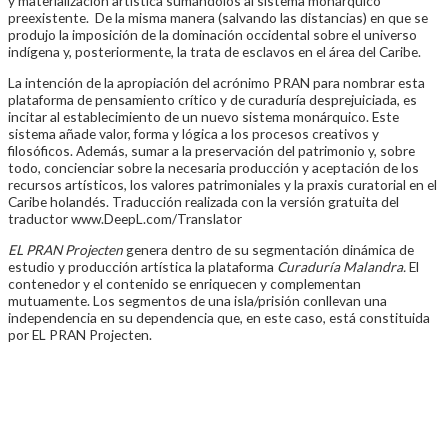
y materialización artística sumándolos al sistema monárquico
preexistente. De la misma manera (salvando las distancias) en que se
produjo la imposición de la dominación occidental sobre el universo
indígena y, posteriormente, la trata de esclavos en el área del Caribe.
La intención de la apropiación del acrónimo PRAN para nombrar esta
plataforma de pensamiento crítico y de curaduría desprejuiciada, es
incitar al establecimiento de un nuevo sistema monárquico. Este
sistema añade valor, forma y lógica a los procesos creativos y
filosóficos. Además, sumar a la preservación del patrimonio y, sobre
todo, concienciar sobre la necesaria producción y aceptación de los
recursos artísticos, los valores patrimoniales y la praxis curatorial en el
Caribe holandés. Traducción realizada con la versión gratuita del
traductor www.DeepL.com/Translator
EL PRAN Projecten
genera dentro de su segmentación dinámica de
estudio y producción artística la plataforma
Curaduría Malandra.
El
contenedor y el contenido se enriquecen y complementan
mutuamente. Los segmentos de una isla/prisión conllevan una
independencia en su dependencia que, en este caso, está constituida
por EL PRAN Projecten.