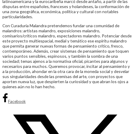
latinoamericana y la eurocaribeña marcó desde antaño, a partir de las
disputas entre españoles, franceses y holandeses, la conformación de
una zona geográfica, económica, política y cultural con notables
particularidades.
Con Curaduría Malandra pretendemos fundar una comunidad de
malandros: artistas malandro, exposiciones malandro,
comisarios/críticos malandro, espectadores malandro. Potenciar desde
este proyecto multiespacial, medial y temático ese espíritu malandro
que permita generar nuevas formas de pensamiento crítico, fresco,
contemporáneo. Además, crear sistemas de pensamiento que toquen
varios puntos sensibles, espinosos, y también la sombra de una
sociedad; temas ajenos a la normativa oficial, picantes para algunos y
necesarios para muchos. Queremos provocar, incitar al pensamiento y
a la producción, ahondar en la otra cara de la moneda social y desvelar
sus singularidades desde las premisas del arte, con proyectos que
aporten nueva luz, que despierten la curiosidad y que abran los ojos a
quienes aún no lo han hecho.
Facebook