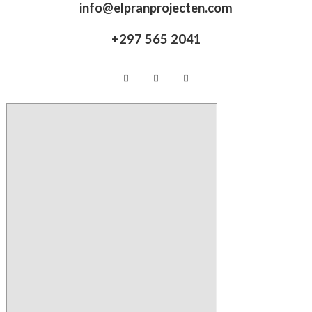
info@elpranprojecten.com
+297 565 2041​