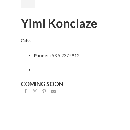
Yimi Konclaze
Cuba
Phone:
+53 5 2375912
COMING SOON