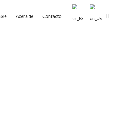
Buscar
able
Acera de
Contacto