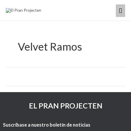
Ir
Men
al
contenido
princ
Velvet Ramos
EL PRAN PROJECTEN
Suscríbase a nuestro boletín de noticias