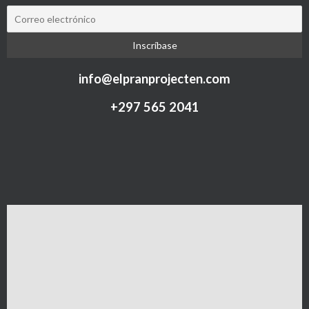
info@elpranprojecten.com
+297 565 2041​