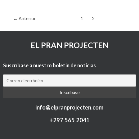
←
Anterior
1
2
EL PRAN PROJECTEN
Suscríbase a nuestro boletín de noticias
info@elpranprojecten.com
+297 565 2041​