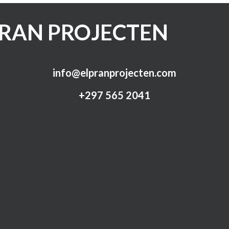
PRAN PROJECTEN
info@elpranprojecten.com
+297 565 2041​