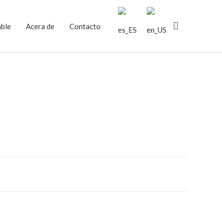
Buscar
able
Acera de
Contacto