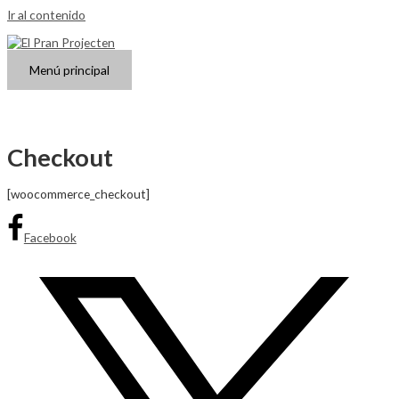
Ir al contenido
Menú principal
Checkout
[woocommerce_checkout]
Facebook