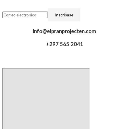
info@elpranprojecten.com
+297 565 2041​